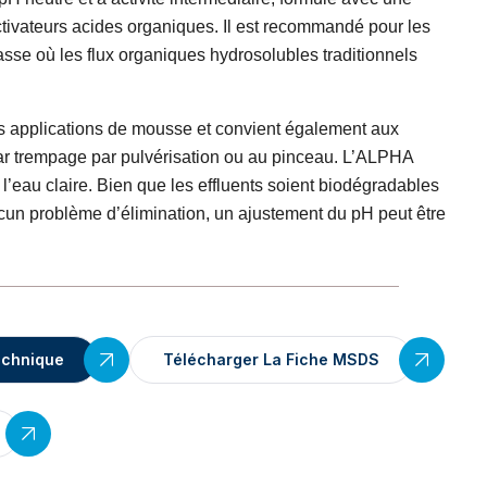
ctivateurs acides organiques. Il est recommandé pour les
sse où les flux organiques hydrosolubles traditionnels
es applications de mousse et convient également aux
par trempage par pulvérisation ou au pinceau. L’ALPHA
 l’eau claire. Bien que les effluents soient biodégradables
un problème d’élimination, un ajustement du pH peut être
echnique
Télécharger La Fiche MSDS