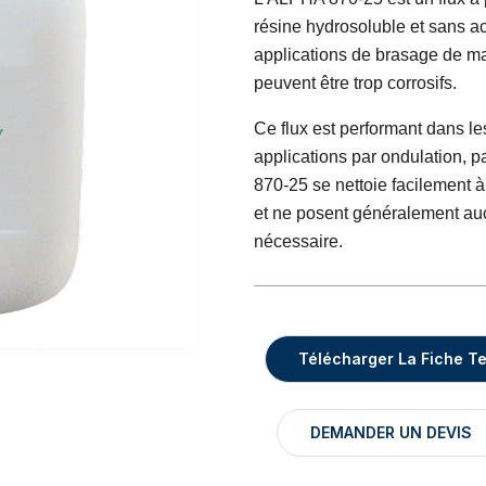
résine hydrosoluble et sans a
applications de brasage de ma
peuvent être trop corrosifs.
Ce flux est performant dans l
applications par ondulation, 
870-25 se nettoie facilement à
et ne posent généralement auc
nécessaire.
Télécharger La Fiche T
DEMANDER UN DEVIS