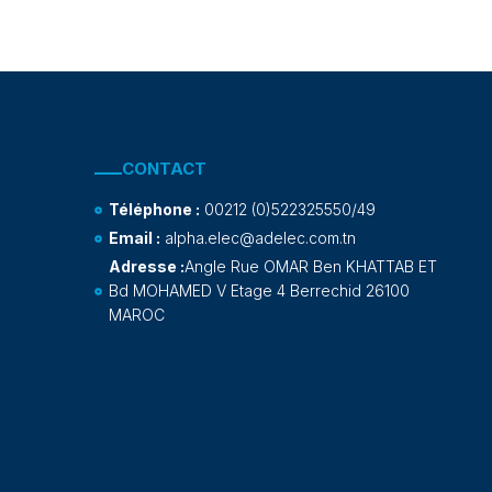
CONTACT
Téléphone :
00212 (0)522325550/49
Email :
alpha.elec@adelec.com.tn
Adresse :
Angle Rue OMAR Ben KHATTAB ET
Bd MOHAMED V Etage 4 Berrechid 26100
MAROC