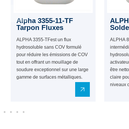
Alpha 3355-11-TF
ALPHA
Tarpon Fluxes
Solde
ALPHA 3355-TFest un flux
ALPHA 856
hydrosoluble sans COV formulé
intermédi
pour réduire les émissions de COV
hydrosolu
tout en offrant un mouillage de
activateu
soudure exceptionnel sur une large
être nett
gamme de surfaces métalliques.
claire pou
niveaux 