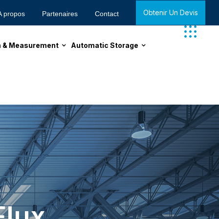
Obtenir Un Devis
A propos
Partenaires
Contact
on & Measurement
Automatic Storage
Flux