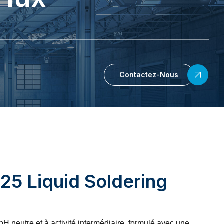
Contactez-Nous
5 Liquid Soldering
H neutre et à activité intermédiaire, formulé avec une