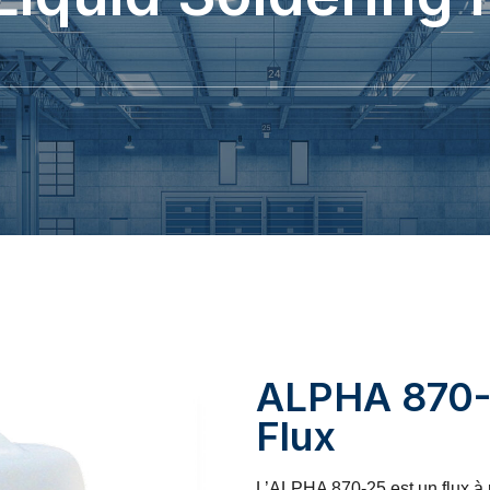
ALPHA 870-2
Flux
L’ALPHA 870-25 est un flux à p