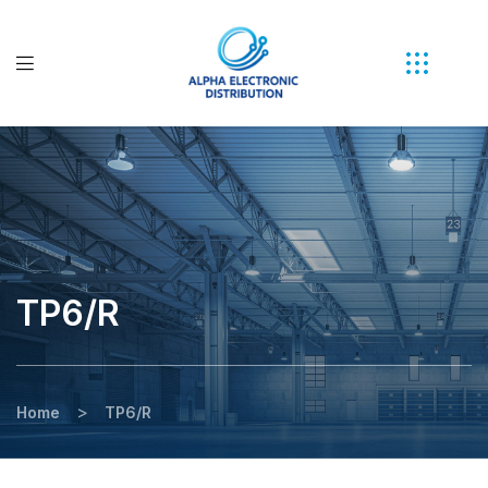
TP6/R
>
Home
TP6/R