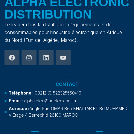
ALPHA ELECTRONIC
DISTRIBUTION
Le leader dans la distribution d’équipements et de
consommables pour l’industrie électronique en Afrique
du Nord (Tunisie, Algérie, Maroc).
CONTACT
Téléphone :
00212 (0)522325550/49
Email :
alpha.elec@adelec.com.tn
Adresse :
Angle Rue OMAR Ben KHATTAB ET Bd MOHAMED
V Etage 4 Berrechid 26100 MAROC