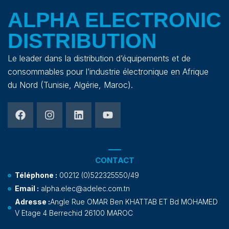
ALPHA ELECTRONIC
DISTRIBUTION
Le leader dans la distribution d’équipements et de
consommables pour l’industrie électronique en Afrique
du Nord (Tunisie, Algérie, Maroc).
CONTACT
Téléphone :
00212 (0)522325550/49
Email :
alpha.elec@adelec.com.tn
Adresse :
Angle Rue OMAR Ben KHATTAB ET Bd MOHAMED
V Etage 4 Berrechid 26100 MAROC