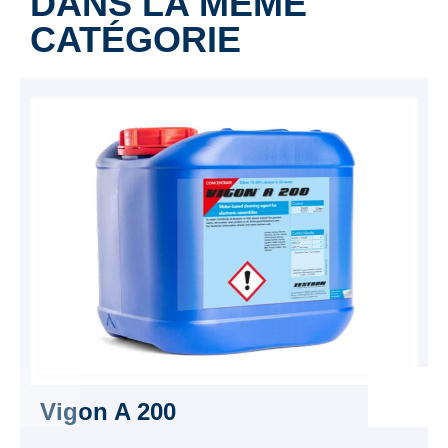
DANS LA MÊME
CATÉGORIE
Vigon A 200