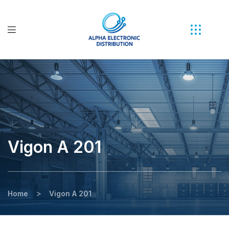
Vigon A 201
>
Home
Vigon A 201