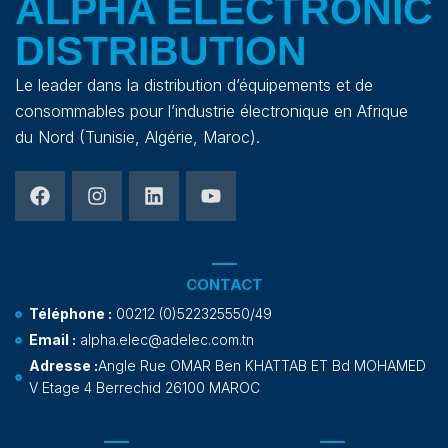
ALPHA ELECTRONIC
DISTRIBUTION
Le leader dans la distribution d’équipements et de
consommables pour l’industrie électronique en Afrique
du Nord (Tunisie, Algérie, Maroc).
CONTACT
Téléphone :
00212 (0)522325550/49
Email :
alpha.elec@adelec.com.tn
Adresse :
Angle Rue OMAR Ben KHATTAB ET Bd MOHAMED
V Etage 4 Berrechid 26100 MAROC