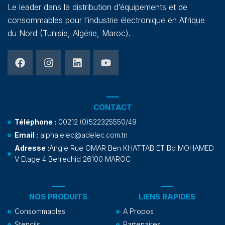
Le leader dans la distribution d’équipements et de
consommables pour l’industrie électronique en Afrique
du Nord (Tunisie, Algérie, Maroc).
CONTACT
Téléphone :
00212 (0)522325550/49
Email :
alpha.elec@adelec.com.tn
Adresse :
Angle Rue OMAR Ben KHATTAB ET Bd MOHAMED
V Etage 4 Berrechid 26100 MAROC
NOS PRODUITS
LIENS RAPIDES
Consommables
A Propos
Stencils
Partenaires