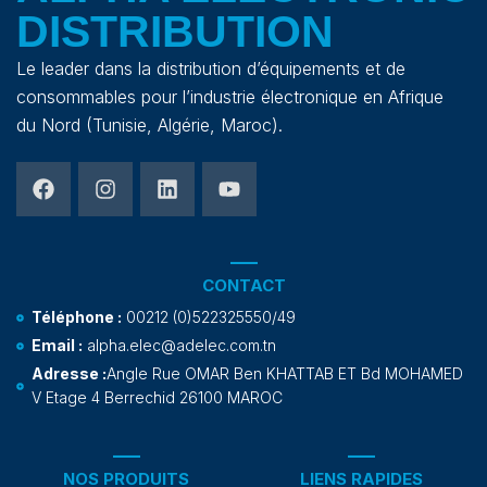
DISTRIBUTION
Le leader dans la distribution d’équipements et de
consommables pour l’industrie électronique en Afrique
du Nord (Tunisie, Algérie, Maroc).
CONTACT
Téléphone :
00212 (0)522325550/49
Email :
alpha.elec@adelec.com.tn
Adresse :
Angle Rue OMAR Ben KHATTAB ET Bd MOHAMED
V Etage 4 Berrechid 26100 MAROC
NOS PRODUITS
LIENS RAPIDES