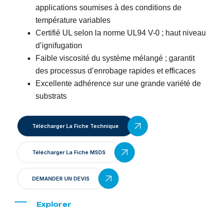
applications soumises à des conditions de
température variables
Certifié UL selon la norme UL94 V-0 ; haut niveau
d’ignifugation
Faible viscosité du système mélangé ; garantit
des processus d’enrobage rapides et efficaces
Excellente adhérence sur une grande variété de
substrats
Télécharger La Fiche Technique
Télécharger La Fiche MSDS
DEMANDER UN DEVIS
Explorer