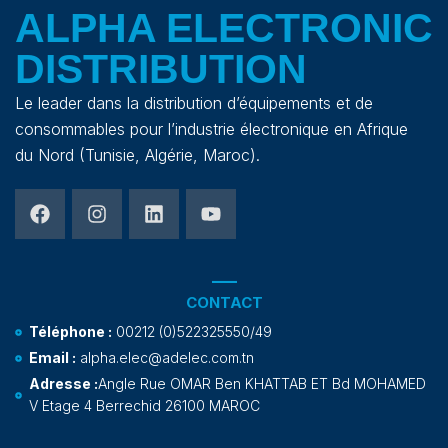
ALPHA ELECTRONIC
DISTRIBUTION
Le leader dans la distribution d’équipements et de
consommables pour l’industrie électronique en Afrique
du Nord (Tunisie, Algérie, Maroc).
CONTACT
Téléphone :
00212 (0)522325550/49
Email :
alpha.elec@adelec.com.tn
Adresse :
Angle Rue OMAR Ben KHATTAB ET Bd MOHAMED
V Etage 4 Berrechid 26100 MAROC