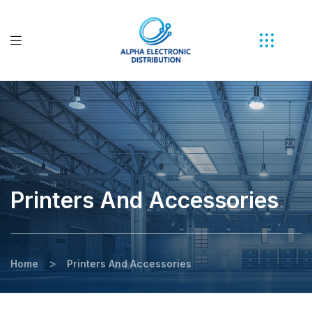
Printers And Accessories
>
Home
Printers And Accessories