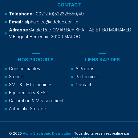
CONTACT
Téléphone :
00212 (0)522325550/49
Email :
alpha.elec@adelec.com.tn
Adresse :
Angle Rue OMAR Ben KHATTAB ET Bd MOHAMED
V Etage 4 Berrechid 26100 MAROC
NOS PRODUITS
LIENS RAPIDES
Consommables
A Propos
Stencils
Partenaires
SMT & THT machines
Contact
Equipements & ESD
Calibration & Measurement
Automatic Storage
© 2025
Alpha Electronic Distribution
. Tous droits réservés, réalisé par