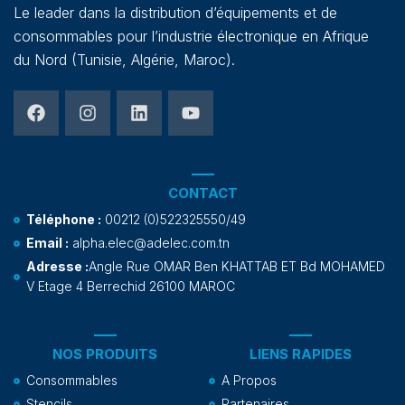
Le leader dans la distribution d’équipements et de
consommables pour l’industrie électronique en Afrique
du Nord (Tunisie, Algérie, Maroc).
CONTACT
Téléphone :
00212 (0)522325550/49
Email :
alpha.elec@adelec.com.tn
Adresse :
Angle Rue OMAR Ben KHATTAB ET Bd MOHAMED
V Etage 4 Berrechid 26100 MAROC
NOS PRODUITS
LIENS RAPIDES
Consommables
A Propos
Stencils
Partenaires