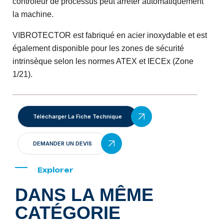
contrôleur de processus peut arrêter automatiquement
la machine.
VIBROTECTOR est fabriqué en acier inoxydable et est
également disponible pour les zones de sécurité
intrinsèque selon les normes ATEX et IECEx (Zone
1/21).
Télécharger La Fiche Technique
DEMANDER UN DEVIS
Explorer
DANS LA MÊME
CATÉGORIE