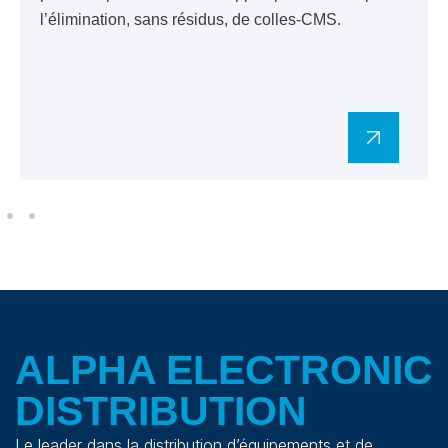
l’élimination, sans résidus, de colles-CMS.
ALPHA ELECTRONIC
DISTRIBUTION
Le leader dans la distribution d’équipements et de