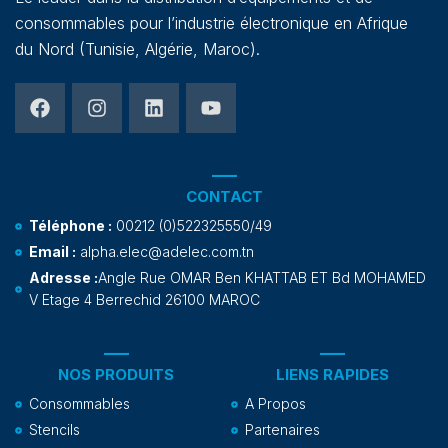
consommables pour l’industrie électronique en Afrique
du Nord (Tunisie, Algérie, Maroc).
CONTACT
Téléphone :
00212 (0)522325550/49
Email :
alpha.elec@adelec.com.tn
Adresse :
Angle Rue OMAR Ben KHATTAB ET Bd MOHAMED
V Etage 4 Berrechid 26100 MAROC
NOS PRODUITS
LIENS RAPIDES
Consommables
A Propos
Stencils
Partenaires