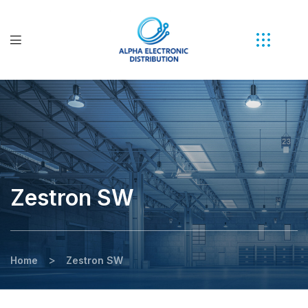
Zestron SW
>
Home
Zestron SW