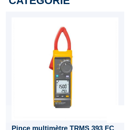
CATÉGORIE
Pince multimètre TRMS 393 FC