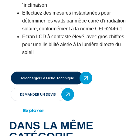
´inclinaison
Effectuez des mesures instantanées pour
déterminer les watts par mètre carré d’irradiation
solaire, conformément à la norme CEI 62446-1
Ecran LCD à contraste élevé, avec gros chiffres
pour une lisibilité aisée à la lumière directe du
soleil
Télécharger La Fiche Technique
DEMANDER UN DEVIS
Explorer
DANS LA MÊME