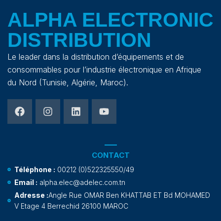
ALPHA ELECTRONIC
DISTRIBUTION
Le leader dans la distribution d’équipements et de
consommables pour l’industrie électronique en Afrique
du Nord (Tunisie, Algérie, Maroc).
CONTACT
Téléphone :
00212 (0)522325550/49
Email :
alpha.elec@adelec.com.tn
Adresse :
Angle Rue OMAR Ben KHATTAB ET Bd MOHAMED
V Etage 4 Berrechid 26100 MAROC