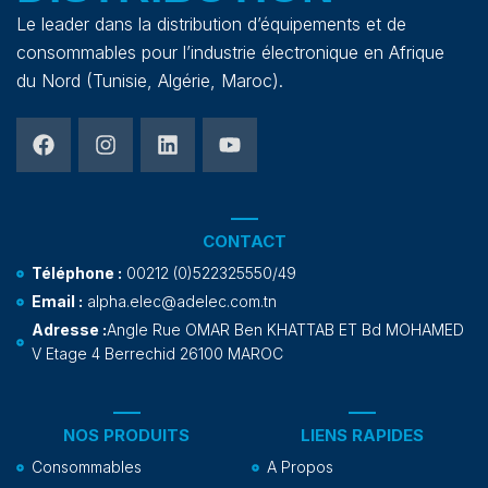
Le leader dans la distribution d’équipements et de
consommables pour l’industrie électronique en Afrique
du Nord (Tunisie, Algérie, Maroc).
CONTACT
Téléphone :
00212 (0)522325550/49
Email :
alpha.elec@adelec.com.tn
Adresse :
Angle Rue OMAR Ben KHATTAB ET Bd MOHAMED
V Etage 4 Berrechid 26100 MAROC
NOS PRODUITS
LIENS RAPIDES
Consommables
A Propos