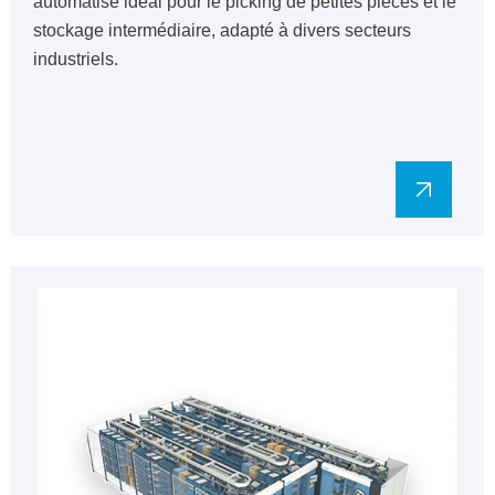
automatisé idéal pour le picking de petites pièces et le
stockage intermédiaire, adapté à divers secteurs
industriels.