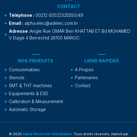
CONTACT
Téléphone :
00212 (0)522325550/49
Email :
alpha.elec@adelec.com.tn
Adresse :
Angle Rue OMAR Ben KHATTAB ET Bd MOHAMED
V Etage 4 Berrechid 26100 MAROC
NOS PRODUITS
LIENS RAPIDES
Consommables
A Propos
Stencils
Partenaires
SMT & THT machines
Contact
Equipements & ESD
Calibration & Measurement
Automatic Storage
© 2025
Alpha Electronic Distribution
. Tous droits réservés, réalisé par