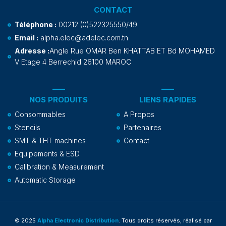
CONTACT
Téléphone :
00212 (0)522325550/49
Email :
alpha.elec@adelec.com.tn
Adresse :
Angle Rue OMAR Ben KHATTAB ET Bd MOHAMED
V Etage 4 Berrechid 26100 MAROC
NOS PRODUITS
LIENS RAPIDES
Consommables
A Propos
Stencils
Partenaires
SMT & THT machines
Contact
Equipements & ESD
Calibration & Measurement
Automatic Storage
© 2025
Alpha Electronic Distribution
. Tous droits réservés, réalisé par