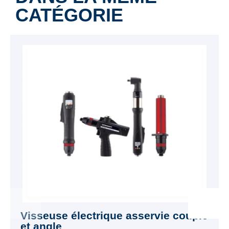
CATÉGORIE
Visseuse électrique asservie couple
et angle