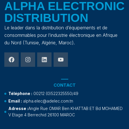
ALPHA ELECTRONIC
DISTRIBUTION
Le leader dans la distribution d’équipements et de
consommables pour l’industrie électronique en Afrique
du Nord (Tunisie, Algérie, Maroc).
CONTACT
Téléphone :
00212 (0)522325550/49
Email :
alpha.elec@adelec.com.tn
Adresse :
Angle Rue OMAR Ben KHATTAB ET Bd MOHAMED
V Etage 4 Berrechid 26100 MAROC