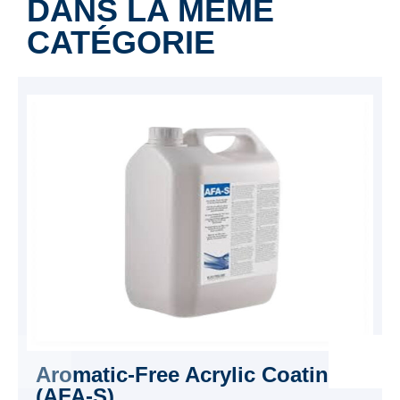
DANS LA MÊME
CATÉGORIE
Aromatic-Free Acrylic Coating
(AFA-S)