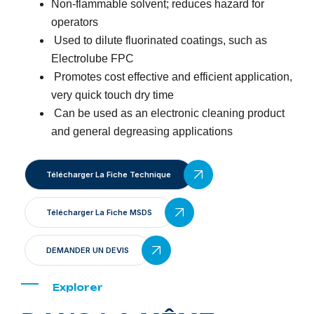
Non-flammable solvent; reduces hazard for
operators
Used to dilute fluorinated coatings, such as
Electrolube FPC
Promotes cost effective and efficient application,
very quick touch dry time
Can be used as an electronic cleaning product
and general degreasing applications
Télécharger La Fiche Technique
Télécharger La Fiche MSDS
DEMANDER UN DEVIS
Explorer