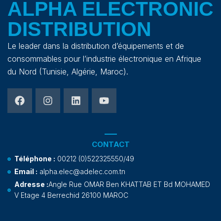
ALPHA ELECTRONIC
DISTRIBUTION
Le leader dans la distribution d’équipements et de
consommables pour l’industrie électronique en Afrique
du Nord (Tunisie, Algérie, Maroc).
CONTACT
Téléphone :
00212 (0)522325550/49
Email :
alpha.elec@adelec.com.tn
Adresse :
Angle Rue OMAR Ben KHATTAB ET Bd MOHAMED
V Etage 4 Berrechid 26100 MAROC