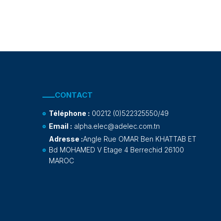
CONTACT
Téléphone :
00212 (0)522325550/49
Email :
alpha.elec@adelec.com.tn
Adresse :
Angle Rue OMAR Ben KHATTAB ET
Bd MOHAMED V Etage 4 Berrechid 26100
MAROC