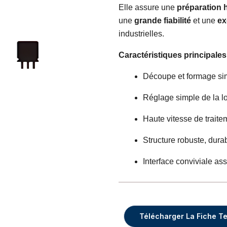
Elle assure une
préparation
une
grande fiabilité
et une
ex
industrielles.
Caractéristiques principales
Découpe et formage si
Réglage simple de la l
Haute vitesse de traite
Structure robuste, durabl
Interface conviviale ass
Télécharger La Fiche T