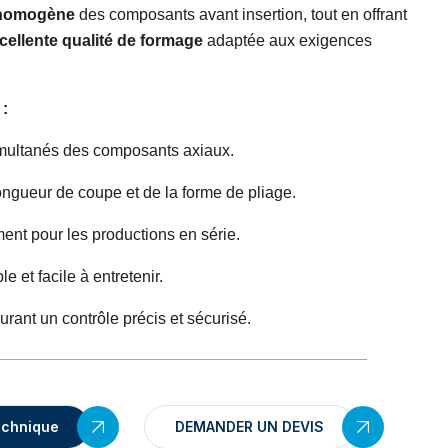
 homogène
des composants avant insertion, tout en offrant
cellente qualité de formage
adaptée aux exigences
 :
multanés des composants axiaux.
ongueur de coupe et de la forme de pliage.
ment pour les productions en série.
e et facile à entretenir.
urant un contrôle précis et sécurisé.
echnique
DEMANDER UN DEVIS