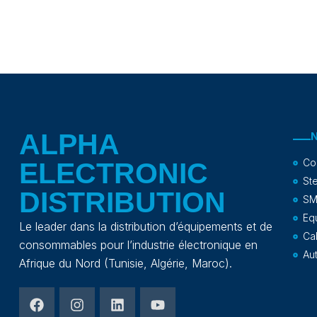
ALPHA
Co
ELECTRONIC
Ste
DISTRIBUTION
SM
Eq
Le leader dans la distribution d’équipements et de
Ca
consommables pour l’industrie électronique en
Au
Afrique du Nord (Tunisie, Algérie, Maroc).