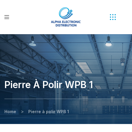
Pierre À Polir WPB 1
>
Home
Pierre à polir WPB 1