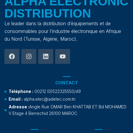
ALPHA ELECTRONIC
DISTRIBUTION
Le leader dans la distribution d’équipements et de
consommables pour l’industrie électronique en Afrique
du Nord (Tunisie, Algérie, Maroc).
CONTACT
Téléphone :
00212 (0)522325550/49
Email :
alpha.elec@adelec.com.tn
Adresse :
Angle Rue OMAR Ben KHATTAB ET Bd MOHAMED
V Etage 4 Berrechid 26100 MAROC