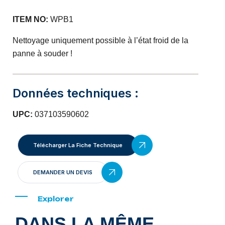
ITEM NO:
WPB1
Nettoyage uniquement possible à l’état froid de la
panne à souder !
Données techniques :
UPC:
037103590602
Télécharger La Fiche Technique
DEMANDER UN DEVIS
Explorer
DANS LA MÊME