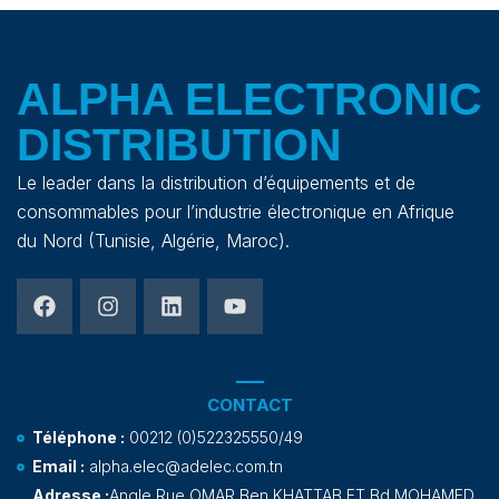
ALPHA ELECTRONIC
DISTRIBUTION
Le leader dans la distribution d’équipements et de
consommables pour l’industrie électronique en Afrique
du Nord (Tunisie, Algérie, Maroc).
CONTACT
Téléphone :
00212 (0)522325550/49
Email :
alpha.elec@adelec.com.tn
Adresse :
Angle Rue OMAR Ben KHATTAB ET Bd MOHAMED