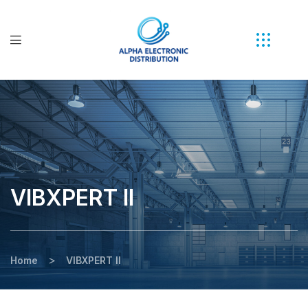
VIBXPERT II
>
Home
VIBXPERT II