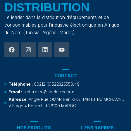
DISTRIBUTION
Le leader dans la distribution d’équipements et de
consommables pour l’industrie électronique en Afrique
du Nord (Tunisie, Algérie, Maroc).
CONTACT
Téléphone :
00212 (0)522325550/49
Email :
alpha.elec@adelec.com.tn
Adresse :
Angle Rue OMAR Ben KHATTAB ET Bd MOHAMED
V Etage 4 Berrechid 26100 MAROC
NOS PRODUITS
LIENS RAPIDES