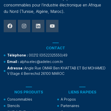
consommables pour l’industrie électronique en Afrique
du Nord (Tunisie, Algérie, Maroc).
CONTACT
Téléphone :
00212 (0)522325550/49
Email :
alpha.elec@adelec.com.tn
Adresse :
Angle Rue OMAR Ben KHATTAB ET Bd MOHAMED
V Etage 4 Berrechid 26100 MAROC
NOS PRODUITS
LIENS RAPIDES
Consommables
A Propos
Stencils
Partenaires