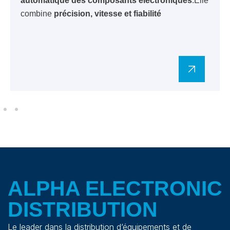
automatique des composants électroniques
.Elle
combine
précision, vitesse et fiabilité
ALPHA ELECTRONIC
DISTRIBUTION
Le leader dans la distribution d’équipements et de