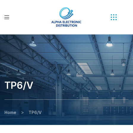
TP6/V
>
Home
TP6/V