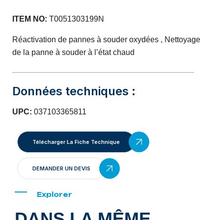
ITEM NO:
T0051303199N
Réactivation de pannes à souder oxydées , Nettoyage
de la panne à souder à l’état chaud
Données techniques :
UPC:
037103365811
Télécharger La Fiche Technique
DEMANDER UN DEVIS
Explorer
DANS LA MÊME