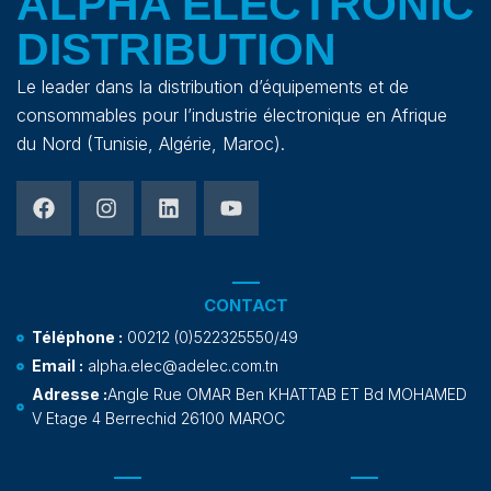
ALPHA ELECTRONIC
DISTRIBUTION
Le leader dans la distribution d’équipements et de
consommables pour l’industrie électronique en Afrique
du Nord (Tunisie, Algérie, Maroc).
CONTACT
Téléphone :
00212 (0)522325550/49
Email :
alpha.elec@adelec.com.tn
Adresse :
Angle Rue OMAR Ben KHATTAB ET Bd MOHAMED
V Etage 4 Berrechid 26100 MAROC