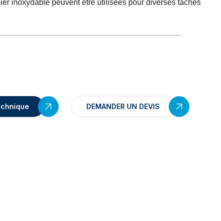
ier inoxydable peuvent être utilisées pour diverses tâches
echnique
DEMANDER UN DEVIS