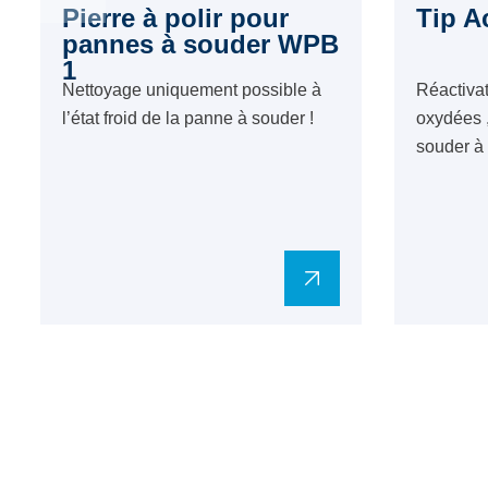
Pierre à polir pour
Tip A
pannes à souder WPB
1
Nettoyage uniquement possible à
Réactiva
l’état froid de la panne à souder !
oxydées 
souder à 