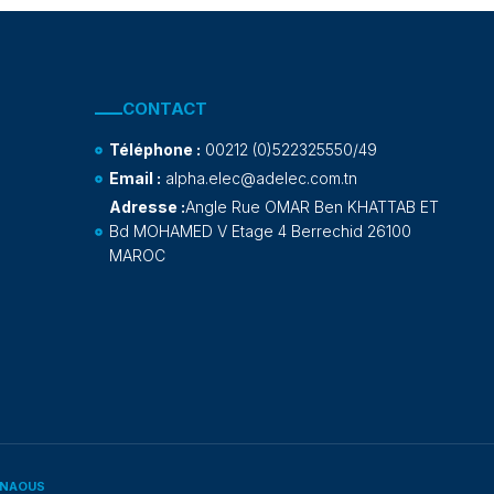
CONTACT
Téléphone :
00212 (0)522325550/49
Email :
alpha.elec@adelec.com.tn
Adresse :
Angle Rue OMAR Ben KHATTAB ET
Bd MOHAMED V Etage 4 Berrechid 26100
MAROC
INAOUS