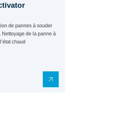
ctivator
tion de pannes à souder
, Nettoyage de la panne à
l’état chaud