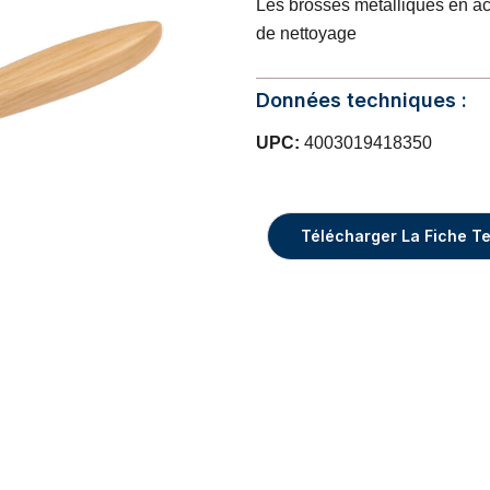
Les brosses métalliques en ac
de nettoyage
Données techniques :
UPC:
4003019418350
Télécharger La Fiche T