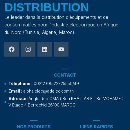
DISTRIBUTION
Le leader dans la distribution d’équipements et de
consommables pour l’industrie électronique en Afrique
du Nord (Tunisie, Algérie, Maroc).
CONTACT
Téléphone :
00212 (0)522325550/49
Email :
alpha.elec@adelec.com.tn
Adresse :
Angle Rue OMAR Ben KHATTAB ET Bd MOHAMED
V Etage 4 Berrechid 26100 MAROC
NOS PRODUITS
LIENS RAPIDES