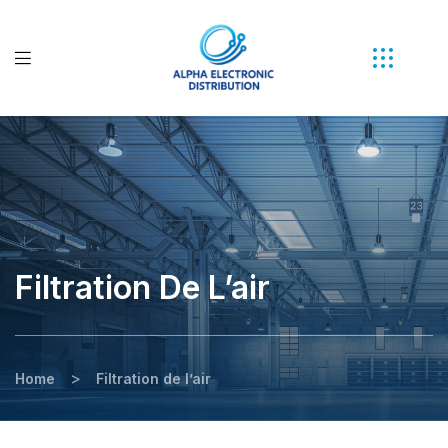
Filtration De L’air
>
Home
Filtration de l’air